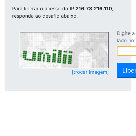
Para liberar o acesso
do IP
216.73.216.110
,
responda ao desafio abaixo.
Digite 
lado no
[trocar imagem]