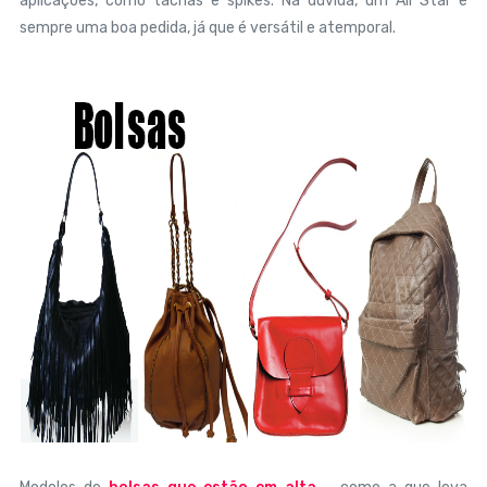
aplicações, como tachas e spikes. Na dúvida, um All Star é
sempre uma boa pedida, já que é versátil e atemporal.