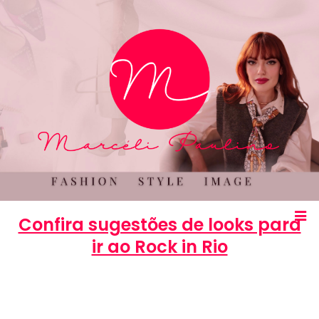
Confira sugestões de looks para
ir ao Rock in Rio
Marcéli
12 de setembro de 2013
MODA