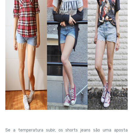
Se a temperatura subir, os shorts jeans são uma aposta