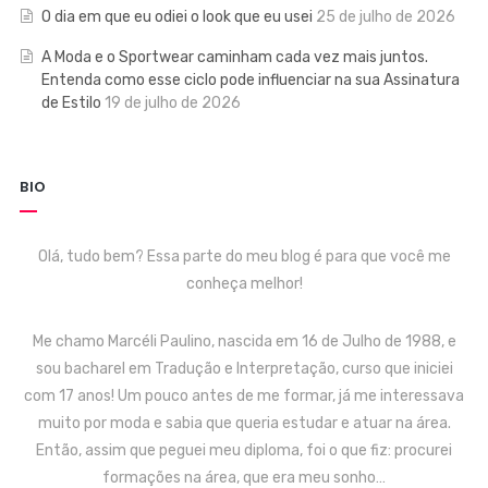
O dia em que eu odiei o look que eu usei
25 de julho de 2026
A Moda e o Sportwear caminham cada vez mais juntos.
Entenda como esse ciclo pode influenciar na sua Assinatura
de Estilo
19 de julho de 2026
BIO
Olá, tudo bem? Essa parte do meu blog é para que você me
conheça melhor!
Me chamo Marcéli Paulino, nascida em 16 de Julho de 1988, e
sou bacharel em Tradução e Interpretação, curso que iniciei
com 17 anos! Um pouco antes de me formar, já me interessava
muito por moda e sabia que queria estudar e atuar na área.
Então, assim que peguei meu diploma, foi o que fiz: procurei
formações na área, que era meu sonho…