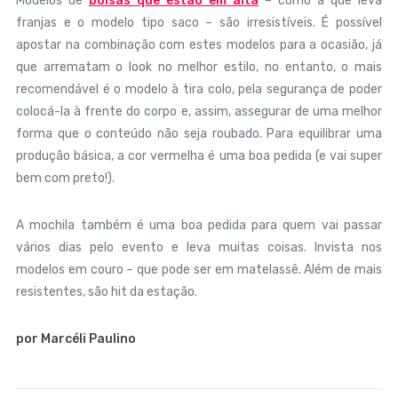
Modelos de
bolsas que estão em alta
– como a que leva
franjas e o modelo tipo saco – são irresistíveis. É possível
apostar na combinação com estes modelos para a ocasião, já
que arrematam o look no melhor estilo, no entanto, o mais
recomendável é o modelo à tira colo, pela segurança de poder
colocá-la à frente do corpo e, assim, assegurar de uma melhor
forma que o conteúdo não seja roubado. Para equilibrar uma
produção básica, a cor vermelha é uma boa pedida (e vai super
bem com preto!).
A mochila também é uma boa pedida para quem vai passar
vários dias pelo evento e leva muitas coisas. Invista nos
modelos em couro – que pode ser em matelassê. Além de mais
resistentes, são hit da estação.
por Marcéli Paulino