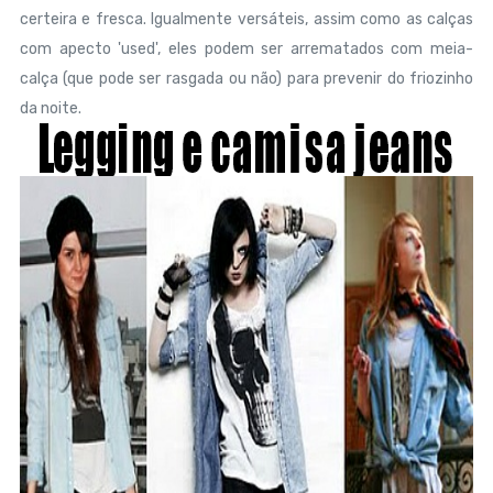
certeira e fresca. Igualmente versáteis, assim como as calças
com apecto 'used', eles podem ser arrematados com meia-
calça (que pode ser rasgada ou não) para prevenir do friozinho
da noite.