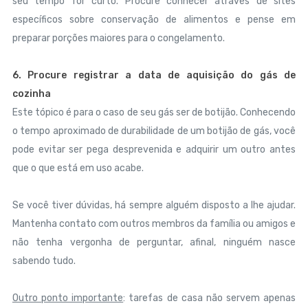
seu tempo for curto. Procure conhecer através de sites
específicos sobre conservação de alimentos e pense em
preparar porções maiores para o congelamento.
6. Procure registrar a data de aquisição do gás de
cozinha
Este tópico é para o caso de seu gás ser de botijão. Conhecendo
o tempo aproximado de durabilidade de um botijão de gás, você
pode evitar ser pega desprevenida e adquirir um outro antes
que o que está em uso acabe.
Se você tiver dúvidas, há sempre alguém disposto a lhe ajudar.
Mantenha contato com outros membros da família ou amigos e
não tenha vergonha de perguntar, afinal, ninguém nasce
sabendo tudo.
Outro ponto importante
: tarefas de casa não servem apenas