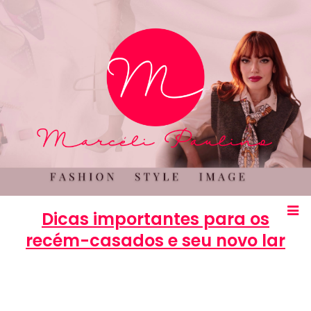
Dicas importantes para os
recém-casados e seu novo lar
Marcéli
8 de outubro de 2014
COMPORTAMENTO