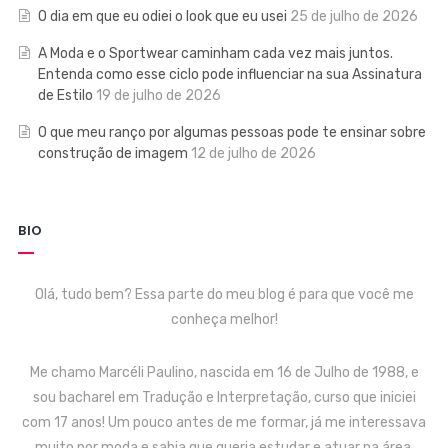
O dia em que eu odiei o look que eu usei
25 de julho de 2026
A Moda e o Sportwear caminham cada vez mais juntos.
Entenda como esse ciclo pode influenciar na sua Assinatura
de Estilo
19 de julho de 2026
O que meu ranço por algumas pessoas pode te ensinar sobre
construção de imagem
12 de julho de 2026
BIO
Olá, tudo bem? Essa parte do meu blog é para que você me
conheça melhor!
Me chamo Marcéli Paulino, nascida em 16 de Julho de 1988, e
sou bacharel em Tradução e Interpretação, curso que iniciei
com 17 anos! Um pouco antes de me formar, já me interessava
muito por moda e sabia que queria estudar e atuar na área.