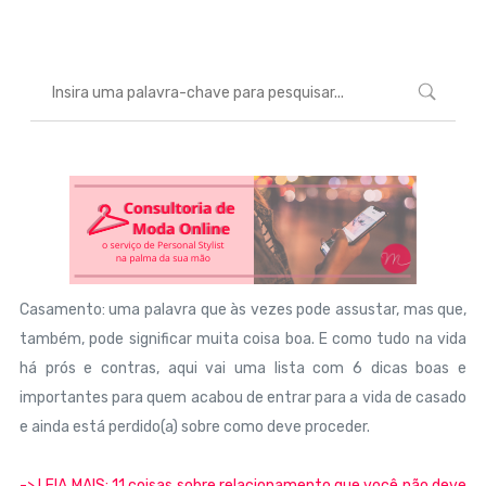
Casamento: uma palavra que às vezes pode assustar, mas que,
também, pode significar muita coisa boa. E como tudo na vida
há prós e contras, aqui vai uma lista com 6 dicas boas e
importantes para quem acabou de entrar para a vida de casado
e ainda está perdido(a) sobre como deve proceder.
-> LEIA MAIS: 11 coisas sobre relacionamento que você não deve