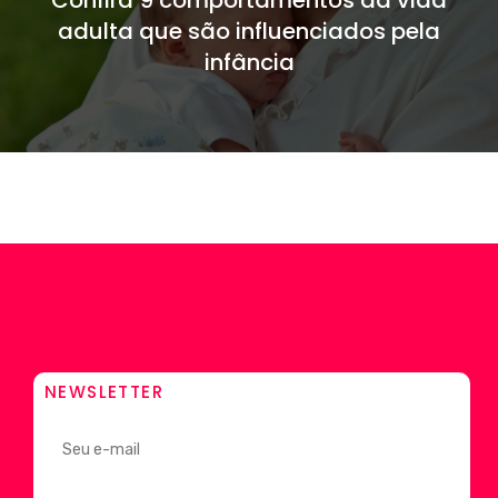
Confira 9 comportamentos da vida
adulta que são influenciados pela
infância
NEWSLETTER