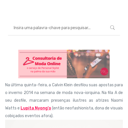
Marcéli
18 de fevereiro de 2014
MODA
Na última quinta-feira, a Calvin Klein desfilou suas apostas para
o inverno 2014 na semana de moda nova-iorquina. Na fila A de
seu desfile, marcaram presenças ilustres as atrizes Naomi
Watts e
Lupita Nyong'o
(então neofashionista, dona de visuais
cobiçados eventos afora).