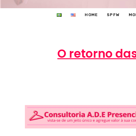
HOME
SPFW
MO
O retorno da