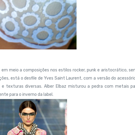
e em meio a composições nos estilos rocker, punk e aristocrático, s
es, está o desfile de Yves Saint Laurent, com a versão do acessór
texturas diversas. Alber Elbaz misturou a pedra com metais pa
nte para o inverno da label.