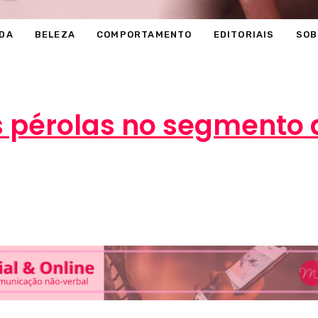
DA
BELEZA
COMPORTAMENTO
EDITORIAIS
SOB
s pérolas no segmento 
Marcéli
6 de setembro de 2013
MODA