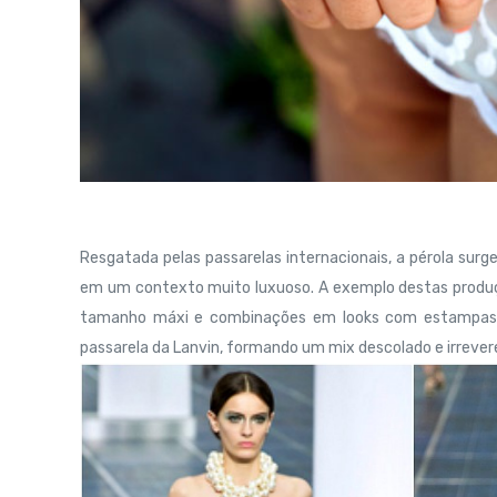
Resgatada pelas passarelas internacionais, a pérola surg
em um contexto muito luxuoso. A exemplo destas produçõ
tamanho máxi e combinações em looks com estampas e 
passarela da Lanvin, formando um mix descolado e irrevere