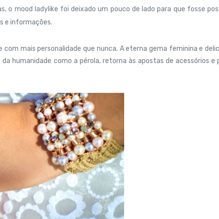
s, o mood ladylike foi deixado um pouco de lado para que fosse pos
s e informações.
 e com mais personalidade que nunca. A eterna gema feminina e deli
a da humanidade como a pérola, retorna às apostas de acessórios e