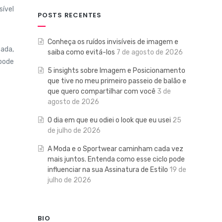
sível
POSTS RECENTES
Conheça os ruídos invisíveis de imagem e
cada,
saiba como evitá-los
7 de agosto de 2026
 pode
5 insights sobre Imagem e Posicionamento
que tive no meu primeiro passeio de balão e
que quero compartilhar com você
3 de
agosto de 2026
O dia em que eu odiei o look que eu usei
25
de julho de 2026
A Moda e o Sportwear caminham cada vez
mais juntos. Entenda como esse ciclo pode
influenciar na sua Assinatura de Estilo
19 de
julho de 2026
BIO