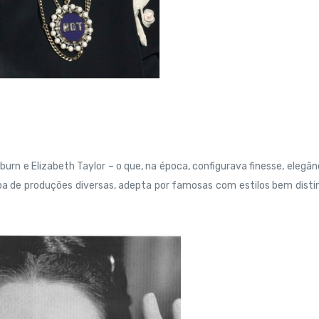
rn e Elizabeth Taylor – o que, na época, configurava finesse, elegân
cipa de produções diversas, adepta por famosas com estilos bem disti