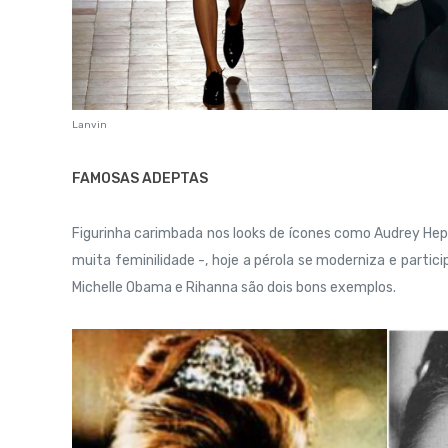
Lanvin
FAMOSAS ADEPTAS
Figurinha carimbada nos looks de ícones como Audrey Hepbu
muita feminilidade -, hoje a pérola se moderniza e parti
Michelle Obama e Rihanna são dois bons exemplos.