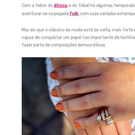
Com a febre do
étnico
e do tribal há algumas temporada
aventurar-se na pegada
folk
, com suas variadas estampa
Mas eis que o clássico da moda está de volta, mais forte
capaz de conquistar um papel tao importante da históri
fazer parte de composições democráticas.