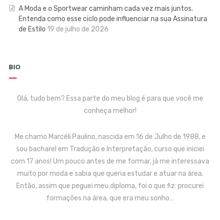
A Moda e o Sportwear caminham cada vez mais juntos.
Entenda como esse ciclo pode influenciar na sua Assinatura
de Estilo
19 de julho de 2026
BIO
Olá, tudo bem? Essa parte do meu blog é para que você me
conheça melhor!
Me chamo Marcéli Paulino, nascida em 16 de Julho de 1988, e
sou bacharel em Tradução e Interpretação, curso que iniciei
com 17 anos! Um pouco antes de me formar, já me interessava
muito por moda e sabia que queria estudar e atuar na área.
Então, assim que peguei meu diploma, foi o que fiz: procurei
formações na área, que era meu sonho…