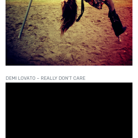
DEMI LOVATO – REALLY DON'T CARE