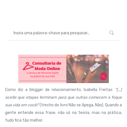
Marcéli
11 de dezembro de 2014
ENTRETENIMENTO
Como diz a blogger de relacionamento, Isabella Freitas:
"[…]
aceite que etapas terminam para que outras comecem e foque
sua vida em você!"
(trecho do livro Não se Apega, Não). Quando a
gente entende essa frase, não só na teoria, mas na prática,
tudo fica tão melhor.