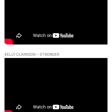
KELLY CLARKSON – STRONGER