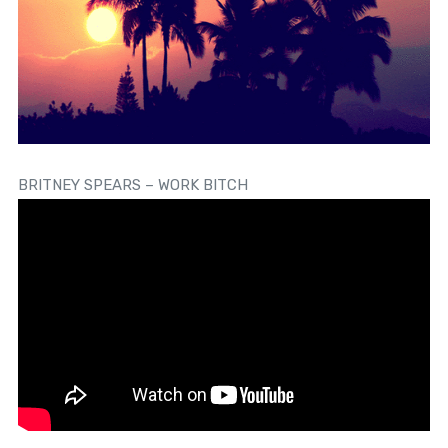
BRITNEY SPEARS – WORK BITCH