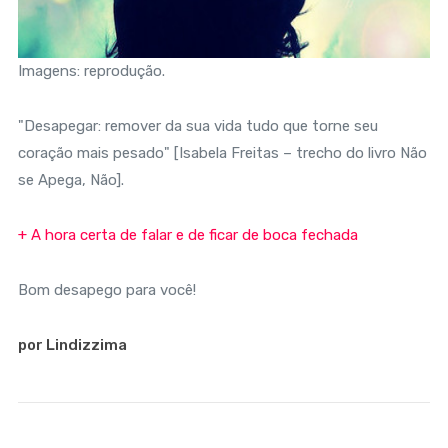
Imagens: reprodução.
"Desapegar: remover da sua vida tudo que torne seu
coração mais pesado" [Isabela Freitas – trecho do livro Não
se Apega, Não].
+ A hora certa de falar e de ficar de boca fechada
Bom desapego para você!
por Lindizzima