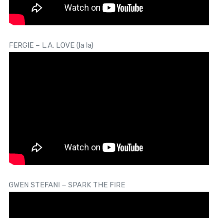
FERGIE – L.A. LOVE (la la)
GWEN STEFANI – SPARK THE FIRE