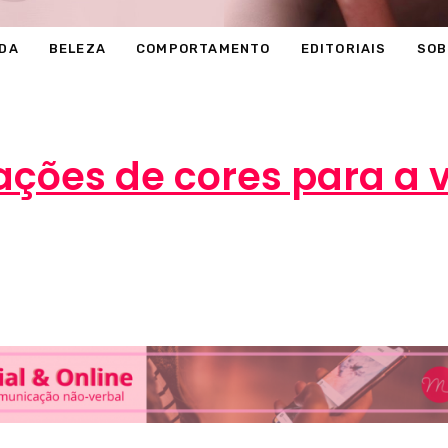
DA
BELEZA
COMPORTAMENTO
EDITORIAIS
SOB
ções de cores para a v
éli
29 de agosto de 2016
MODA
0 comen