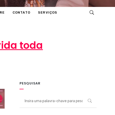
RE
CONTATO
SERVIÇOS
ida toda
tários
PESQUISAR