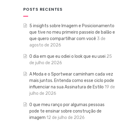
POSTS RECENTES
5 insights sobre Imagem e Posicionamento
que tive no meu primeiro passeio de balão e
que quero compartilhar com você
3 de
agosto de 2026
O dia em que eu odiei o look que eu usei
25
de julho de 2026
A Moda e o Sportwear caminham cada vez
mais juntos. Entenda como esse ciclo pode
influenciar na sua Assinatura de Estilo
19 de
julho de 2026
O que meu ranço por algumas pessoas
pode te ensinar sobre construção de
imagem
12 de julho de 2026