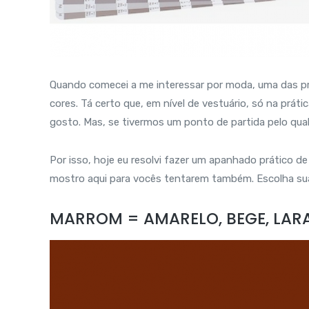
Quando comecei a me interessar por moda, uma das pr
cores. Tá certo que, em nível de vestuário, só na prá
gosto. Mas, se tivermos um ponto de partida pelo qua
Por isso, hoje eu resolvi fazer um apanhado prático
mostro aqui para vocês tentarem também. Escolha sua
MARROM = AMARELO, BEGE, LAR