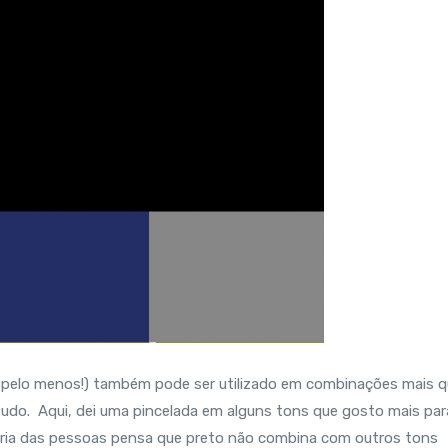
, pelo menos!) também pode ser utilizado em combinações mais 
tudo. Aqui, dei uma pincelada em alguns tons que gosto mais par
aioria das pessoas pensa que preto não combina com outros tons