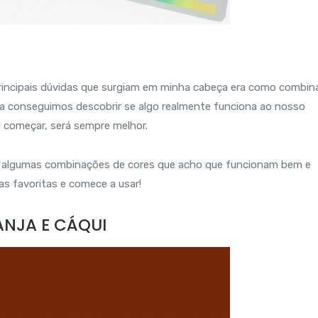
incipais dúvidas que surgiam em minha cabeça era como combin
tica conseguimos descobrir se algo realmente funciona ao nosso
l começar, será sempre melhor.
 de algumas combinações de cores que acho que funcionam bem e
s favoritas e comece a usar!
ANJA E CÁQUI