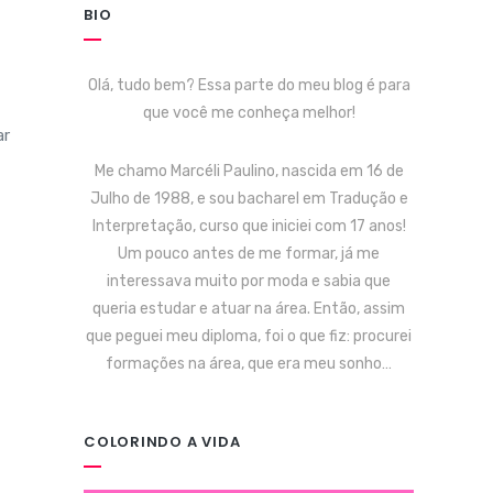
BIO
Olá, tudo bem? Essa parte do meu blog é para
que você me conheça melhor!
ar
Me chamo Marcéli Paulino, nascida em 16 de
Julho de 1988, e sou bacharel em Tradução e
Interpretação, curso que iniciei com 17 anos!
Um pouco antes de me formar, já me
interessava muito por moda e sabia que
queria estudar e atuar na área. Então, assim
que peguei meu diploma, foi o que fiz: procurei
formações na área, que era meu sonho…
COLORINDO A VIDA