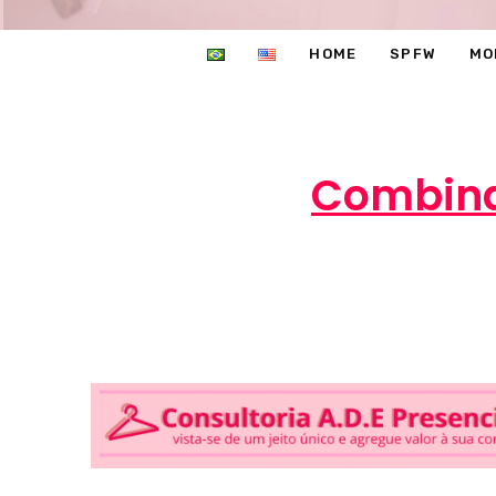
HOME
SPFW
MO
Combina
Marc