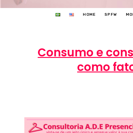
HOME
SPFW
MO
Consumo e cons
como fat
Marcéli