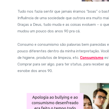
Tudo nos fazia sentir que jamais éramos “boas” o bast
Influência de uma sociedade que outrora era muito ma
Graças a Deus, tudo muda e as coisas evoluem – o que n
mudou um pouco dos anos 90 pra cá.
Consumo e consumismo são palavras bem parecidas e “
pouco diferentes dentro da minha interpretação. Voc
de higiene, produtos de limpeza, etc.
Consumismo
est
Comprar para ser algo; para ter status, para recebe
esnobe dos anos 90.