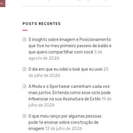
POSTS RECENTES
5 insights sobre Imagem e Posicionamento
que tive no meu primeiro passeio de balão e
que quero compartilhar com você
3 de
agosto de 2026
O dia em que eu odiei o look que eu usei
25
de julho de 2026
A Moda e o Sportwear caminham cada vez
mais juntos. Entenda como esse ciclo pode
influenciar na sua Assinatura de Estilo
19 de
julho de 2026
O que meu ranço por algumas pessoas
pode te ensinar sobre construção de
imagem
12 de julho de 2026