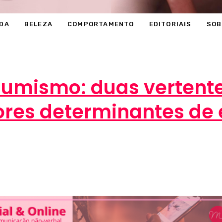
DA
BELEZA
COMPORTAMENTO
EDITORIAIS
SOB
umismo: duas verten
ores determinantes de 
14 de maio de 2018
COMPORTAMENTO
,
COMPRAS