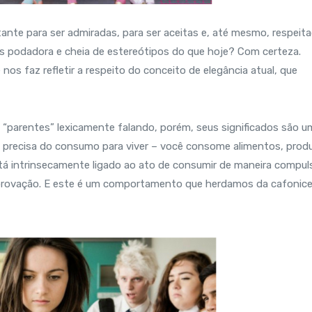
ante para ser admiradas, para ser aceitas e, até mesmo, respeita
is podadora e cheia de estereótipos do que hoje? Com certeza.
os faz refletir a respeito do conceito de elegância atual, que
parentes” lexicamente falando, porém, seus significados são u
ê precisa do consumo para viver – você consome alimentos, prod
á intrinsecamente ligado ao ato de consumir de maneira compuls
r aprovação. E este é um comportamento que herdamos da cafonic