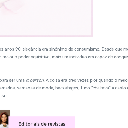
os anos 90: elegância era sinônimo de consumismo. Desde que m
 maior o poder aquisitivo, mais um indivíduo era capaz de conqui
 para ser uma
it person
. A coisa era três vezes pior quando o mei
camarins, semanas de moda, backstages, tudo “cheirava” a carão 
sso.