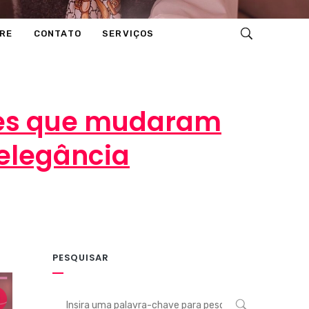
RE
CONTATO
SERVIÇOS
tes que mudaram
elegância
0 comentários
PESQUISAR