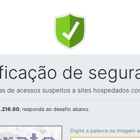
ificação de segur
vas de acessos suspeitos a sites hospedados co
.216.60
, responda ao desafio abaixo.
Digite a palavra na imagem 