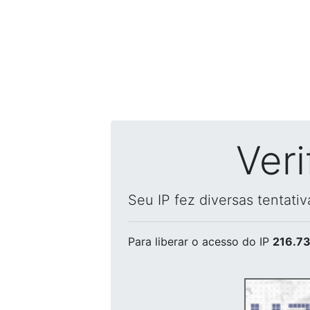
Ver
Seu IP fez diversas tentati
Para liberar o acesso
do IP
216.73