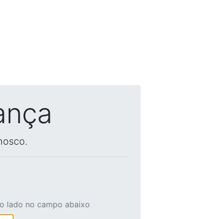
ança
nosco.
ao lado no campo abaixo