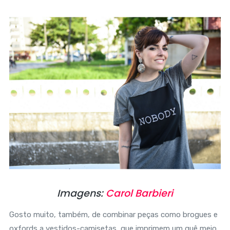
Imagens:
Carol Barbieri
Gosto muito, também, de combinar peças como brogues e
oxfords a vestidos-camisetas, que imprimem um quê meio