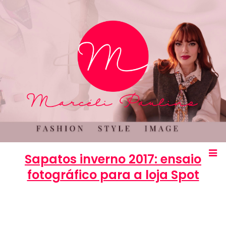
Sapatos inverno 2017: ensaio
fotográfico para a loja Spot
Marcéli
31 de março de 2017
MODA
0
comentários